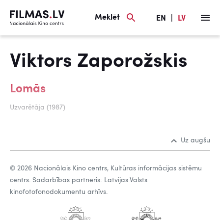
Meklēt
EN
|
LV
Viktors Zaporožskis
Lomās
Uzvarētāja (1987)
Uz augšu
© 2026 Nacionālais Kino centrs, Kultūras informācijas sistēmu
centrs. Sadarbības partneris: Latvijas Valsts
kinofotofonodokumentu arhīvs.