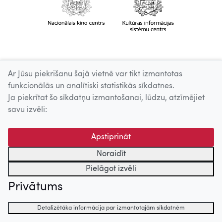
Ar Jūsu piekrišanu šajā vietnē var tikt izmantotas
funkcionālās un analītiski statistikās sīkdatnes.
Ja piekrītat šo sīkdatņu izmantošanai, lūdzu, atzīmējiet
savu izvēli:
Apstiprināt
Noraidīt
Pielāgot izvēli
Privātums
Detalizētāka informācija par izmantotajām sīkdatnēm