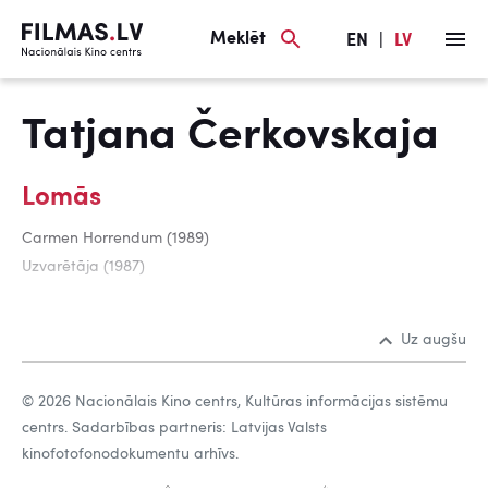
Meklēt
EN
|
LV
Tatjana Čerkovskaja
Lomās
Carmen Horrendum (1989)
Uzvarētāja (1987)
Uz augšu
© 2026 Nacionālais Kino centrs, Kultūras informācijas sistēmu
centrs. Sadarbības partneris: Latvijas Valsts
kinofotofonodokumentu arhīvs.