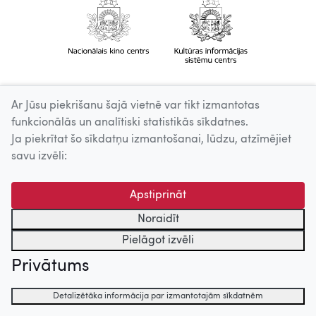
Ar Jūsu piekrišanu šajā vietnē var tikt izmantotas
funkcionālās un analītiski statistikās sīkdatnes.
Ja piekrītat šo sīkdatņu izmantošanai, lūdzu, atzīmējiet
savu izvēli:
Apstiprināt
Noraidīt
Pielāgot izvēli
Privātums
Detalizētāka informācija par izmantotajām sīkdatnēm