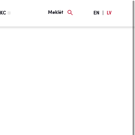
Meklēt
KC
EN
|
LV