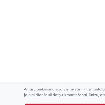
Ar Jūsu piekrišanu šajā vietnē var tikt izmantotas
Ja piekrītat šo sīkdatņu izmantošanai, lūdzu, atz