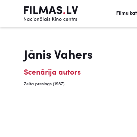
Filmu ka
Jānis Vahers
Scenārija autors
Zelta presings (1987)