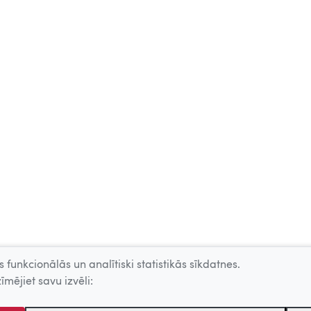
 funkcionālās un analītiski statistikās sīkdatnes.
īmējiet savu izvēli: