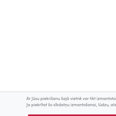
Ar Jūsu piekrišanu šajā vietnē var tikt izmantotas
Ja piekrītat šo sīkdatņu izmantošanai, lūdzu, atz