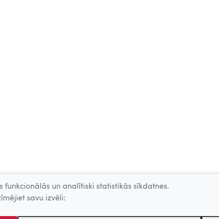
 funkcionālās un analītiski statistikās sīkdatnes.
īmējiet savu izvēli: