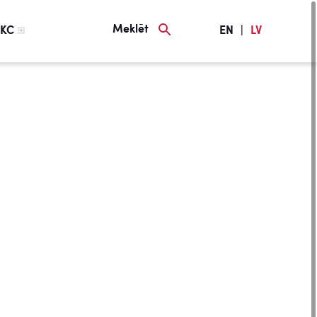
Meklēt
KC
EN
|
LV