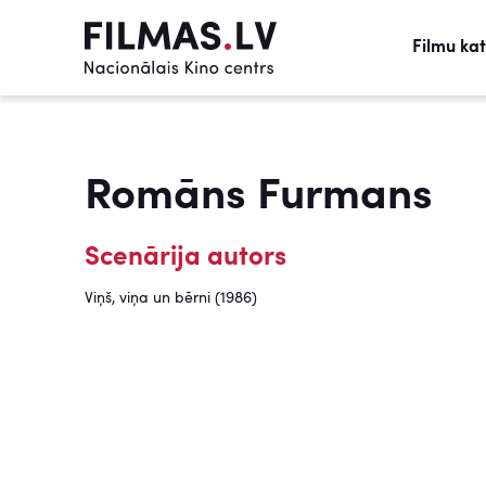
Filmu ka
Romāns Furmans
Scenārija autors
Viņš, viņa un bērni (1986)