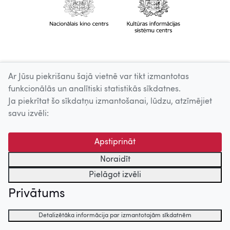
Ar Jūsu piekrišanu šajā vietnē var tikt izmantotas
funkcionālās un analītiski statistikās sīkdatnes.
Ja piekrītat šo sīkdatņu izmantošanai, lūdzu, atzīmējiet
savu izvēli:
Apstiprināt
Noraidīt
Pielāgot izvēli
Privātums
Detalizētāka informācija par izmantotajām sīkdatnēm