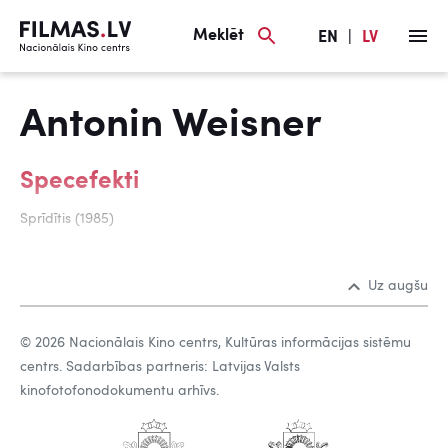
Meklēt
EN
|
LV
Antonin Weisner
Specefekti
Sprīdītis (1985)
Uz augšu
© 2026 Nacionālais Kino centrs, Kultūras informācijas sistēmu
centrs. Sadarbības partneris: Latvijas Valsts
kinofotofonodokumentu arhīvs.