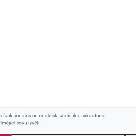
 funkcionālās un analītiski statistikās sīkdatnes.
īmējiet savu izvēli: