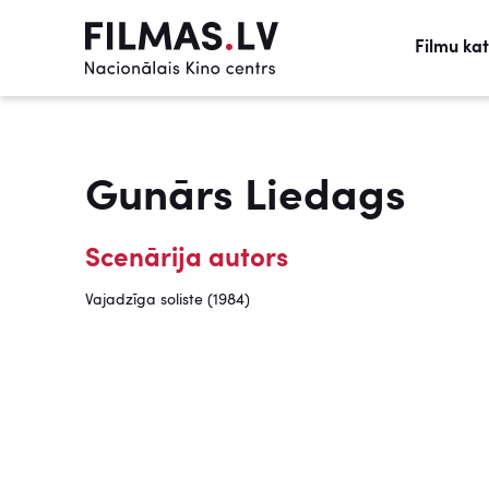
Filmu ka
Gunārs Liedags
Scenārija autors
Vajadzīga soliste (1984)