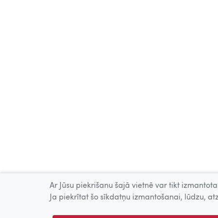
Ar Jūsu piekrišanu šajā vietnē var tikt izmantotas
Ja piekrītat šo sīkdatņu izmantošanai, lūdzu, atz