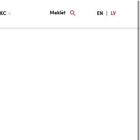
Meklēt
KC
EN
|
LV