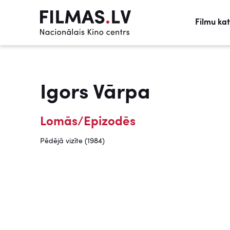
Filmu ka
Igors Vārpa
Lomās/Epizodēs
Pēdējā vizīte (1984)