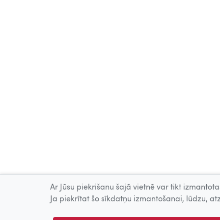
Ar Jūsu piekrišanu šajā vietnē var tikt izmantotas
Ja piekrītat šo sīkdatņu izmantošanai, lūdzu, atz