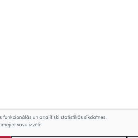
 funkcionālās un analītiski statistikās sīkdatnes.
īmējiet savu izvēli: