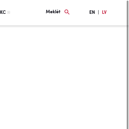
Meklēt
KC
EN
|
LV