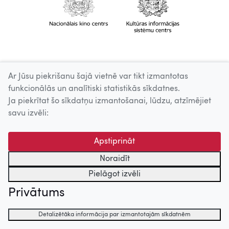
Ar Jūsu piekrišanu šajā vietnē var tikt izmantotas
funkcionālās un analītiski statistikās sīkdatnes.
Ja piekrītat šo sīkdatņu izmantošanai, lūdzu, atzīmējiet
savu izvēli:
Apstiprināt
Noraidīt
Pielāgot izvēli
Privātums
Detalizētāka informācija par izmantotajām sīkdatnēm