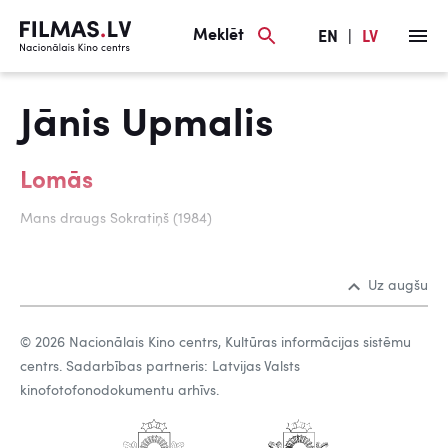
Meklēt
EN
|
LV
Jānis Upmalis
Lomās
Mans draugs Sokratiņš (1984)
Uz augšu
© 2026 Nacionālais Kino centrs, Kultūras informācijas sistēmu
centrs. Sadarbības partneris: Latvijas Valsts
kinofotofonodokumentu arhīvs.