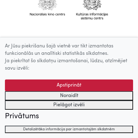
Ar Jūsu piekrišanu šajā vietnē var tikt izmantotas
funkcionālās un analītiski statistikās sīkdatnes.
Ja piekrītat šo sīkdatņu izmantošanai, lūdzu, atzīmējiet
savu izvēli:
Apstiprināt
Noraidīt
Pielāgot izvēli
Privātums
Detalizētāka informācija par izmantotajām sīkdatnēm