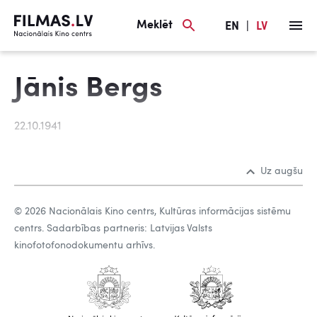
Meklēt
EN
|
LV
Jānis Bergs
22.10.1941
Uz augšu
© 2026 Nacionālais Kino centrs, Kultūras informācijas sistēmu
centrs. Sadarbības partneris: Latvijas Valsts
kinofotofonodokumentu arhīvs.