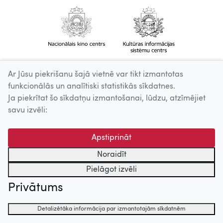
Ar Jūsu piekrišanu šajā vietnē var tikt izmantotas
funkcionālās un analītiski statistikās sīkdatnes.
Ja piekrītat šo sīkdatņu izmantošanai, lūdzu, atzīmējiet
savu izvēli:
Apstiprināt
Noraidīt
Pielāgot izvēli
Privātums
Detalizētāka informācija par izmantotajām sīkdatnēm