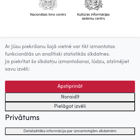
Ar Jūsu piekrišanu šajā vietnē var tikt izmantotas
funkcionālās un analītiski statistikās sīkdatnes.
Ja piekrītat šo sīkdatņu izmantošanai, lūdzu, atzīmējiet
savu izvēli:
Apstiprināt
Noraidīt
Pielāgot izvēli
Privātums
Detalizētāka informācija par izmantotajām sīkdatnēm