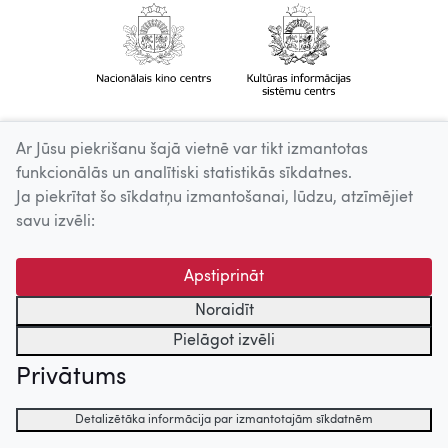
Ar Jūsu piekrišanu šajā vietnē var tikt izmantotas
funkcionālās un analītiski statistikās sīkdatnes.
Ja piekrītat šo sīkdatņu izmantošanai, lūdzu, atzīmējiet
savu izvēli:
Apstiprināt
Noraidīt
Pielāgot izvēli
Privātums
Detalizētāka informācija par izmantotajām sīkdatnēm