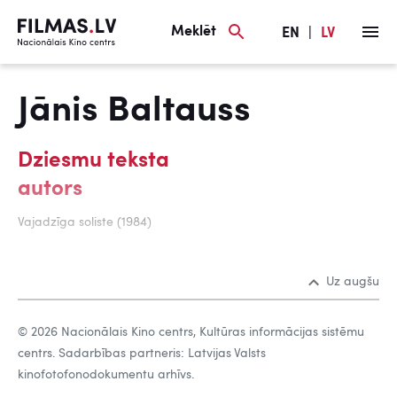
Meklēt
EN
|
LV
Jānis Baltauss
Dziesmu teksta
autors
Vajadzīga soliste (1984)
Uz augšu
© 2026 Nacionālais Kino centrs, Kultūras informācijas sistēmu
centrs. Sadarbības partneris: Latvijas Valsts
kinofotofonodokumentu arhīvs.