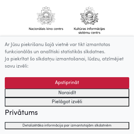
Ar Jūsu piekrišanu šajā vietnē var tikt izmantotas
funkcionālās un analītiski statistikās sīkdatnes.
Ja piekrītat šo sīkdatņu izmantošanai, lūdzu, atzīmējiet
savu izvēli:
Apstiprināt
Noraidīt
Pielāgot izvēli
Privātums
Detalizētāka informācija par izmantotajām sīkdatnēm