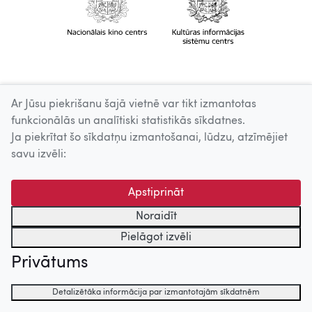
Ar Jūsu piekrišanu šajā vietnē var tikt izmantotas
funkcionālās un analītiski statistikās sīkdatnes.
Ja piekrītat šo sīkdatņu izmantošanai, lūdzu, atzīmējiet
savu izvēli:
Apstiprināt
Noraidīt
Pielāgot izvēli
Privātums
Detalizētāka informācija par izmantotajām sīkdatnēm