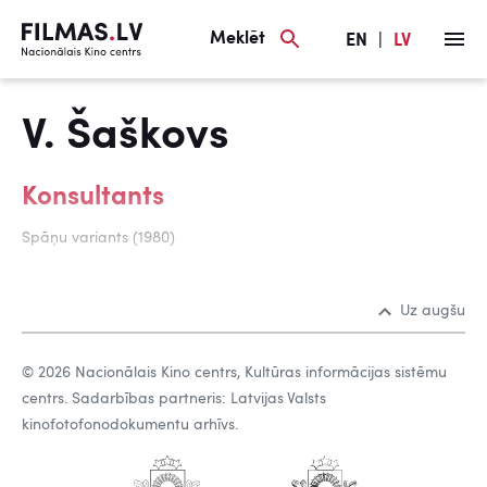
Meklēt
EN
|
LV
V. Šaškovs
Konsultants
Spāņu variants (1980)
Uz augšu
© 2026 Nacionālais Kino centrs, Kultūras informācijas sistēmu
centrs. Sadarbības partneris: Latvijas Valsts
kinofotofonodokumentu arhīvs.