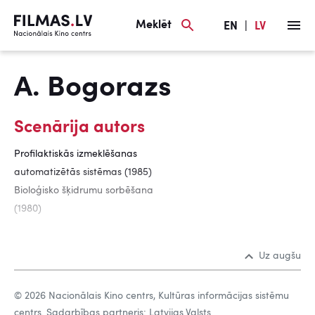
Meklēt
EN
|
LV
A. Bogorazs
Scenārija autors
Profilaktiskās izmeklēšanas
automatizētās sistēmas (1985)
Bioloģisko šķidrumu sorbēšana
(1980)
Uz augšu
© 2026 Nacionālais Kino centrs, Kultūras informācijas sistēmu
centrs. Sadarbības partneris: Latvijas Valsts