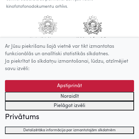
kinofotofonodokumentu arhīvs.
Ar Jūsu piekrišanu šajā vietnē var tikt izmantotas
funkcionālās un analītiski statistikās sīkdatnes.
Ja piekrītat šo sīkdatņu izmantošanai, lūdzu, atzīmējiet
savu izvēli:
Apstiprināt
Noraidīt
Pielāgot izvēli
Privātums
Detalizētāka informācija par izmantotajām sīkdatnēm