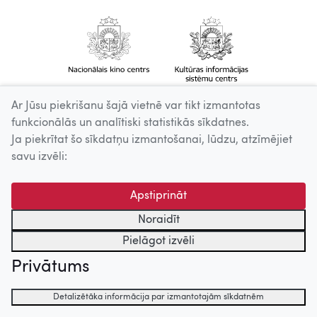
Ar Jūsu piekrišanu šajā vietnē var tikt izmantotas
funkcionālās un analītiski statistikās sīkdatnes.
Ja piekrītat šo sīkdatņu izmantošanai, lūdzu, atzīmējiet
savu izvēli:
Apstiprināt
Noraidīt
Pielāgot izvēli
Privātums
Detalizētāka informācija par izmantotajām sīkdatnēm