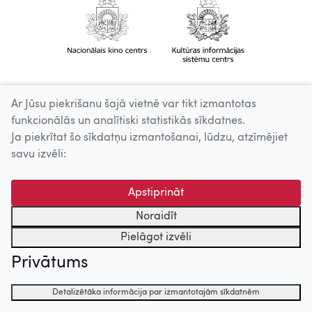
Ar Jūsu piekrišanu šajā vietnē var tikt izmantotas
funkcionālās un analītiski statistikās sīkdatnes.
Ja piekrītat šo sīkdatņu izmantošanai, lūdzu, atzīmējiet
savu izvēli:
Apstiprināt
Noraidīt
Pielāgot izvēli
Privātums
Detalizētāka informācija par izmantotajām sīkdatnēm