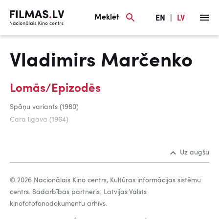
Meklēt
EN
|
LV
Vladimirs Marčenko
Lomās/Epizodēs
Spāņu variants (1980)
Cara līgava (1964)
Uz augšu
© 2026 Nacionālais Kino centrs, Kultūras informācijas sistēmu
centrs. Sadarbības partneris: Latvijas Valsts
kinofotofonodokumentu arhīvs.