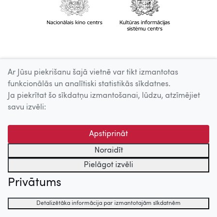
Ar Jūsu piekrišanu šajā vietnē var tikt izmantotas
funkcionālās un analītiski statistikās sīkdatnes.
Ja piekrītat šo sīkdatņu izmantošanai, lūdzu, atzīmējiet
savu izvēli:
Apstiprināt
Noraidīt
Pielāgot izvēli
Privātums
Detalizētāka informācija par izmantotajām sīkdatnēm