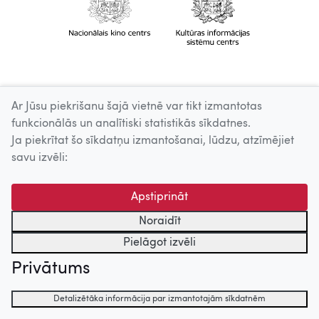
Ar Jūsu piekrišanu šajā vietnē var tikt izmantotas
funkcionālās un analītiski statistikās sīkdatnes.
Ja piekrītat šo sīkdatņu izmantošanai, lūdzu, atzīmējiet
savu izvēli:
Apstiprināt
Noraidīt
Pielāgot izvēli
Privātums
Detalizētāka informācija par izmantotajām sīkdatnēm