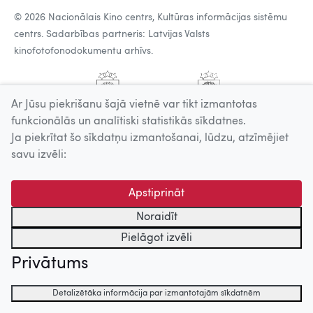
© 2026 Nacionālais Kino centrs, Kultūras informācijas sistēmu
centrs. Sadarbības partneris: Latvijas Valsts
kinofotofonodokumentu arhīvs.
Ar Jūsu piekrišanu šajā vietnē var tikt izmantotas
funkcionālās un analītiski statistikās sīkdatnes.
Ja piekrītat šo sīkdatņu izmantošanai, lūdzu, atzīmējiet
savu izvēli:
Apstiprināt
Noraidīt
Pielāgot izvēli
Privātums
Detalizētāka informācija par izmantotajām sīkdatnēm