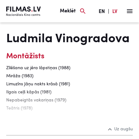
Meklēt
EN
|
LV
Ludmila Vinogradova
Montāžists
Zīlēšana uz jēra lāpstiņas (1988)
Mirāža (1983)
Limuzīns Jāņu nakts krāsā (1981)
Ilgais ceļš kāpās (1981)
Nepabeigtās vakariņas (1979)
Teātris (1978)
Uz augšu