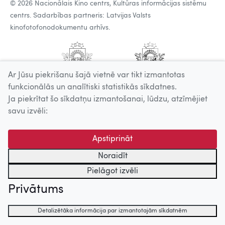
© 2026 Nacionālais Kino centrs, Kultūras informācijas sistēmu
centrs. Sadarbības partneris: Latvijas Valsts
kinofotofonodokumentu arhīvs.
Ar Jūsu piekrišanu šajā vietnē var tikt izmantotas
funkcionālās un analītiski statistikās sīkdatnes.
Ja piekrītat šo sīkdatņu izmantošanai, lūdzu, atzīmējiet
savu izvēli:
Apstiprināt
Noraidīt
Pielāgot izvēli
Privātums
Detalizētāka informācija par izmantotajām sīkdatnēm