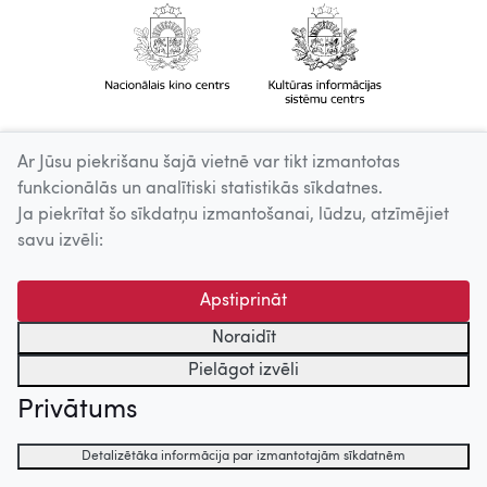
Ar Jūsu piekrišanu šajā vietnē var tikt izmantotas
funkcionālās un analītiski statistikās sīkdatnes.
Ja piekrītat šo sīkdatņu izmantošanai, lūdzu, atzīmējiet
savu izvēli:
Apstiprināt
Noraidīt
Pielāgot izvēli
Privātums
Detalizētāka informācija par izmantotajām sīkdatnēm