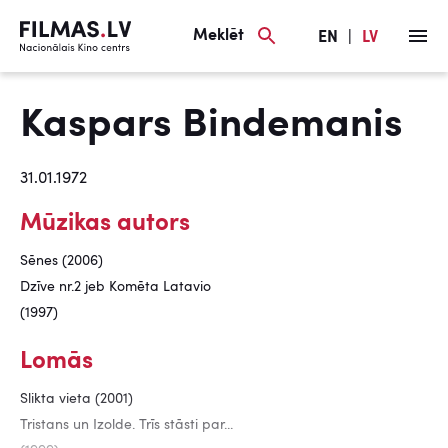
Meklēt
EN
|
LV
Kaspars Bindemanis
31.01.1972
Mūzikas autors
Sēnes (2006)
Dzīve nr.2 jeb Komēta Latavio
(1997)
Lomās
Slikta vieta (2001)
Tristans un Izolde. Trīs stāsti par...