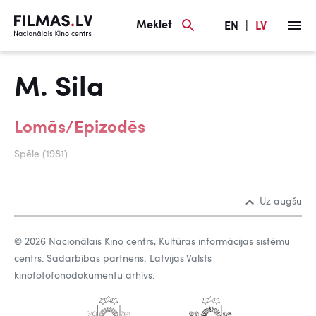
Meklēt
EN
|
LV
M. Sila
Lomās/Epizodēs
Spēle (1981)
Uz augšu
© 2026 Nacionālais Kino centrs, Kultūras informācijas sistēmu
centrs. Sadarbības partneris: Latvijas Valsts
kinofotofonodokumentu arhīvs.