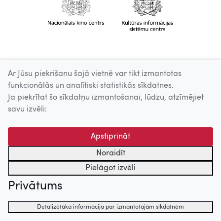
Ar Jūsu piekrišanu šajā vietnē var tikt izmantotas
funkcionālās un analītiski statistikās sīkdatnes.
Ja piekrītat šo sīkdatņu izmantošanai, lūdzu, atzīmējiet
savu izvēli:
Apstiprināt
Noraidīt
Pielāgot izvēli
Privātums
Detalizētāka informācija par izmantotajām sīkdatnēm