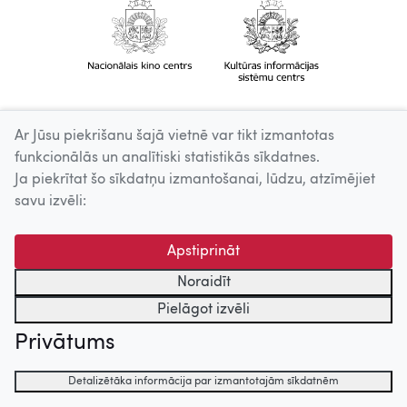
Ar Jūsu piekrišanu šajā vietnē var tikt izmantotas
funkcionālās un analītiski statistikās sīkdatnes.
Ja piekrītat šo sīkdatņu izmantošanai, lūdzu, atzīmējiet
savu izvēli:
Apstiprināt
Noraidīt
Pielāgot izvēli
Privātums
Detalizētāka informācija par izmantotajām sīkdatnēm