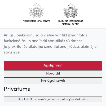
Ar Jūsu piekrišanu šajā vietnē var tikt izmantotas
funkcionālās un analītiski statistikās sīkdatnes.
Ja piekrītat šo sīkdatņu izmantošanai, lūdzu, atzīmējiet
savu izvēli:
Apstiprināt
Noraidīt
Pielāgot izvēli
Privātums
Detalizētāka informācija par izmantotajām sīkdatnēm