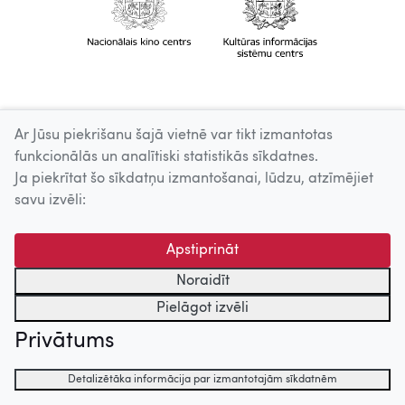
Ar Jūsu piekrišanu šajā vietnē var tikt izmantotas
funkcionālās un analītiski statistikās sīkdatnes.
Ja piekrītat šo sīkdatņu izmantošanai, lūdzu, atzīmējiet
savu izvēli:
Apstiprināt
Noraidīt
Pielāgot izvēli
Privātums
Detalizētāka informācija par izmantotajām sīkdatnēm