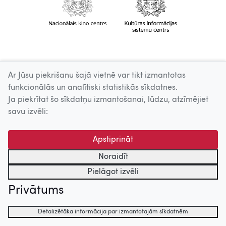
Ar Jūsu piekrišanu šajā vietnē var tikt izmantotas
funkcionālās un analītiski statistikās sīkdatnes.
Ja piekrītat šo sīkdatņu izmantošanai, lūdzu, atzīmējiet
savu izvēli:
Apstiprināt
Noraidīt
Pielāgot izvēli
Privātums
Detalizētāka informācija par izmantotajām sīkdatnēm