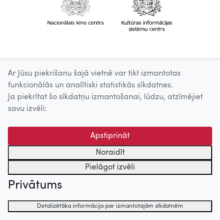
Ar Jūsu piekrišanu šajā vietnē var tikt izmantotas
funkcionālās un analītiski statistikās sīkdatnes.
Ja piekrītat šo sīkdatņu izmantošanai, lūdzu, atzīmējiet
savu izvēli:
Apstiprināt
Noraidīt
Pielāgot izvēli
Privātums
Detalizētāka informācija par izmantotajām sīkdatnēm