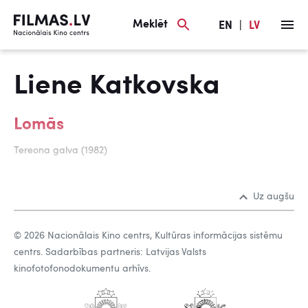
Meklēt
EN
|
LV
Liene Katkovska
Lomās
Tereona galva (1982)
Uz augšu
© 2026 Nacionālais Kino centrs, Kultūras informācijas sistēmu
centrs. Sadarbības partneris: Latvijas Valsts
kinofotofonodokumentu arhīvs.