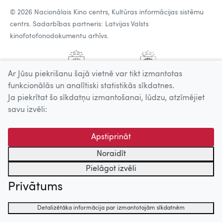
© 2026 Nacionālais Kino centrs, Kultūras informācijas sistēmu
centrs. Sadarbības partneris: Latvijas Valsts
kinofotofonodokumentu arhīvs.
Ar Jūsu piekrišanu šajā vietnē var tikt izmantotas
funkcionālās un analītiski statistikās sīkdatnes.
Ja piekrītat šo sīkdatņu izmantošanai, lūdzu, atzīmējiet
savu izvēli:
Apstiprināt
Noraidīt
Pielāgot izvēli
Privātums
Detalizētāka informācija par izmantotajām sīkdatnēm