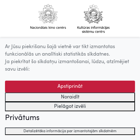
Ar Jūsu piekrišanu šajā vietnē var tikt izmantotas
funkcionālās un analītiski statistikās sīkdatnes.
Ja piekrītat šo sīkdatņu izmantošanai, lūdzu, atzīmējiet
savu izvēli:
Apstiprināt
Noraidīt
Pielāgot izvēli
Privātums
Detalizētāka informācija par izmantotajām sīkdatnēm