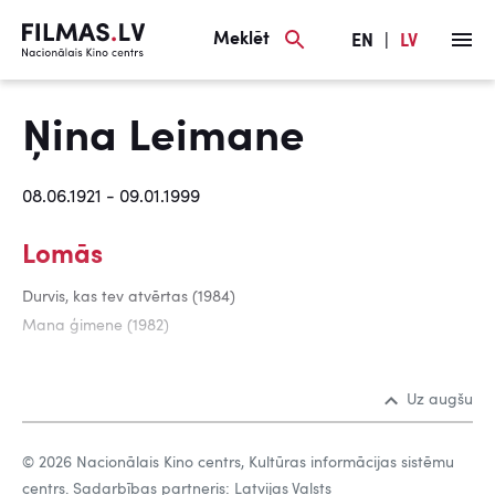
Meklēt
EN
|
LV
Ņina Leimane
08.06.1921 - 09.01.1999
Lomās
Durvis, kas tev atvērtas (1984)
Mana ģimene (1982)
Uz augšu
© 2026 Nacionālais Kino centrs, Kultūras informācijas sistēmu
centrs. Sadarbības partneris: Latvijas Valsts