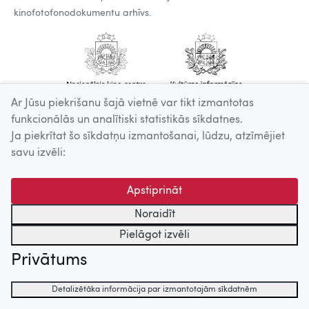
kinofotofonodokumentu arhīvs.
Ar Jūsu piekrišanu šajā vietnē var tikt izmantotas
funkcionālās un analītiski statistikās sīkdatnes.
Ja piekrītat šo sīkdatņu izmantošanai, lūdzu, atzīmējiet
savu izvēli:
Apstiprināt
Noraidīt
Pielāgot izvēli
Privātums
Detalizētāka informācija par izmantotajām sīkdatnēm