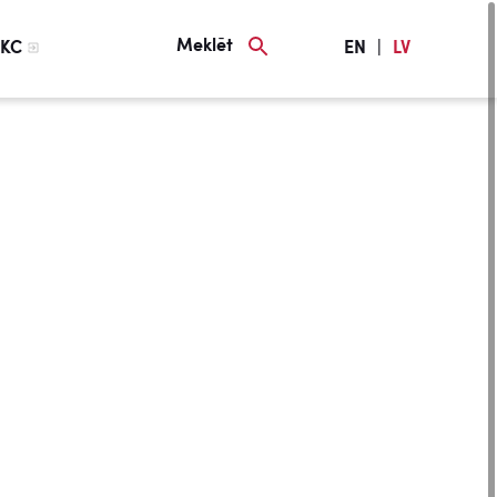
Meklēt
KC
EN
|
LV