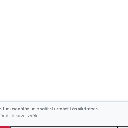
 funkcionālās un analītiski statistikās sīkdatnes.
īmējiet savu izvēli: