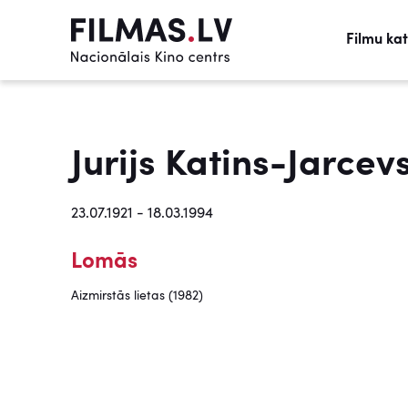
Filmu ka
Jurijs Katins-Jarcev
23.07.1921 - 18.03.1994
Lomās
Aizmirstās lietas (1982)