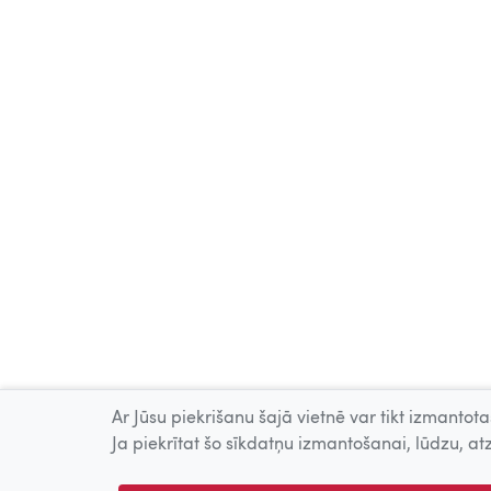
Ar Jūsu piekrišanu šajā vietnē var tikt izmantotas
Ja piekrītat šo sīkdatņu izmantošanai, lūdzu, atz