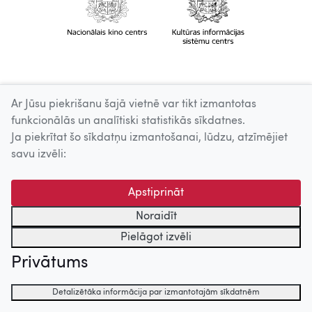
Ar Jūsu piekrišanu šajā vietnē var tikt izmantotas
funkcionālās un analītiski statistikās sīkdatnes.
Ja piekrītat šo sīkdatņu izmantošanai, lūdzu, atzīmējiet
savu izvēli:
Apstiprināt
Noraidīt
Pielāgot izvēli
Privātums
Detalizētāka informācija par izmantotajām sīkdatnēm