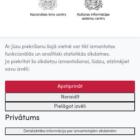
Ar Jūsu piekrišanu šajā vietnē var tikt izmantotas
funkcionālās un analītiski statistikās sīkdatnes.
Ja piekrītat šo sīkdatņu izmantošanai, lūdzu, atzīmējiet
savu izvēli:
Apstiprināt
Noraidīt
Pielāgot izvēli
Privātums
Detalizētāka informācija par izmantotajām sīkdatnēm