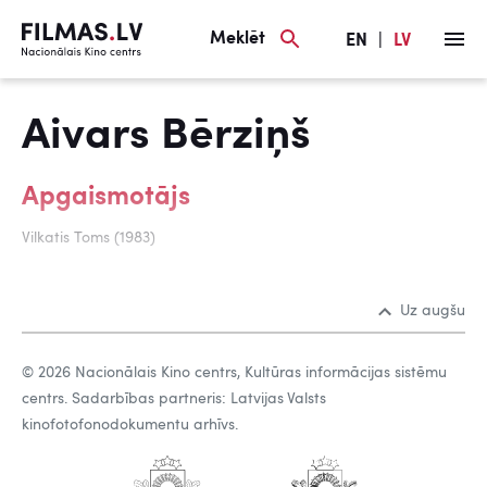
Meklēt
EN
|
LV
Aivars Bērziņš
Apgaismotājs
Vilkatis Toms (1983)
Uz augšu
© 2026 Nacionālais Kino centrs, Kultūras informācijas sistēmu
centrs. Sadarbības partneris: Latvijas Valsts
kinofotofonodokumentu arhīvs.