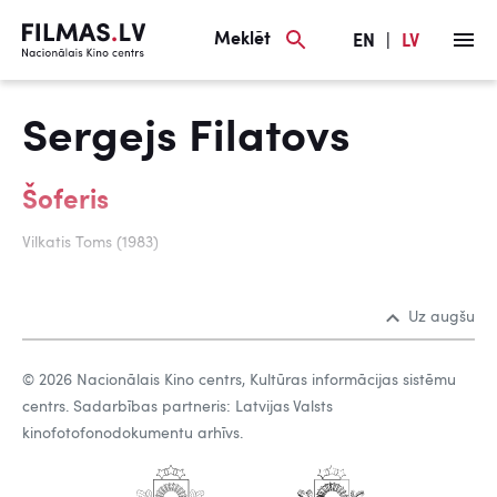
Meklēt
EN
|
LV
Sergejs Filatovs
Šoferis
Vilkatis Toms (1983)
Uz augšu
© 2026 Nacionālais Kino centrs, Kultūras informācijas sistēmu
centrs. Sadarbības partneris: Latvijas Valsts
kinofotofonodokumentu arhīvs.