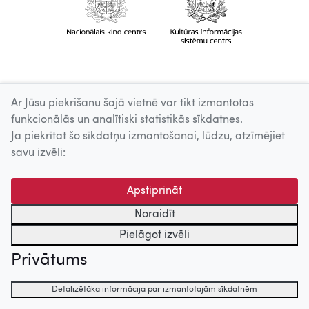
Ar Jūsu piekrišanu šajā vietnē var tikt izmantotas
funkcionālās un analītiski statistikās sīkdatnes.
Ja piekrītat šo sīkdatņu izmantošanai, lūdzu, atzīmējiet
savu izvēli:
Apstiprināt
Noraidīt
Pielāgot izvēli
Privātums
Detalizētāka informācija par izmantotajām sīkdatnēm