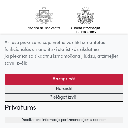
Ar Jūsu piekrišanu šajā vietnē var tikt izmantotas
funkcionālās un analītiski statistikās sīkdatnes.
Ja piekrītat šo sīkdatņu izmantošanai, lūdzu, atzīmējiet
savu izvēli:
Apstiprināt
Noraidīt
Pielāgot izvēli
Privātums
Detalizētāka informācija par izmantotajām sīkdatnēm