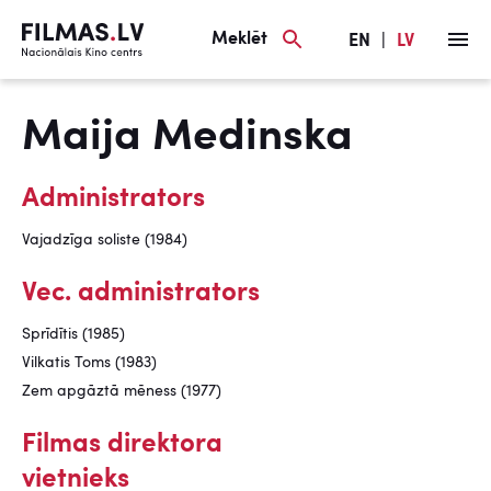
Meklēt
EN
|
LV
Maija Medinska
Administrators
Vajadzīga soliste (1984)
Vec. administrators
Sprīdītis (1985)
Vilkatis Toms (1983)
Zem apgāztā mēness (1977)
Filmas direktora
vietnieks