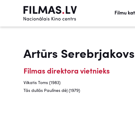
Filmu ka
Artūrs Serebrjakovs
Filmas direktora vietnieks
Vilkatis Toms (1983)
Tās dullās Paulīnes dēļ (1979)