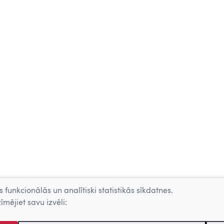
 funkcionālās un analītiski statistikās sīkdatnes.
īmējiet savu izvēli: