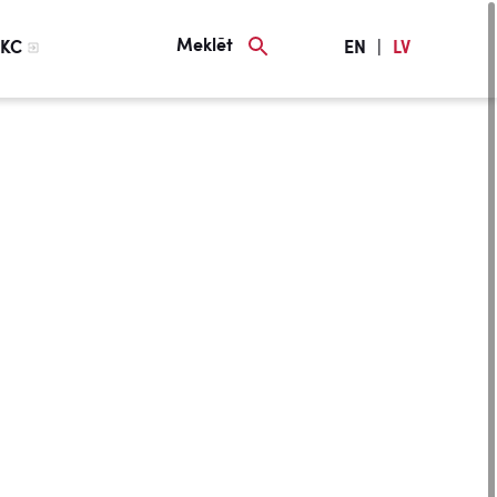
Meklēt
KC
EN
|
LV