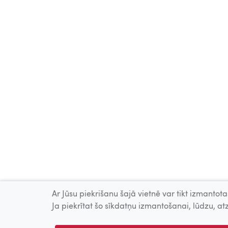
Ar Jūsu piekrišanu šajā vietnē var tikt izmantotas
Ja piekrītat šo sīkdatņu izmantošanai, lūdzu, atz