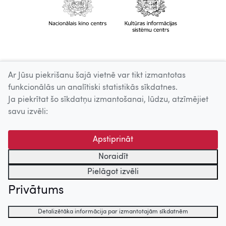
Ar Jūsu piekrišanu šajā vietnē var tikt izmantotas
funkcionālās un analītiski statistikās sīkdatnes.
Ja piekrītat šo sīkdatņu izmantošanai, lūdzu, atzīmējiet
savu izvēli:
Apstiprināt
Noraidīt
Pielāgot izvēli
Privātums
Detalizētāka informācija par izmantotajām sīkdatnēm