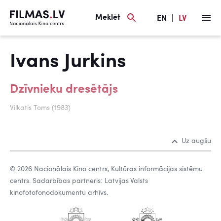
Meklēt
EN
|
LV
Ivans Jurkins
Dzīvnieku dresētājs
Vilkatis Toms (1983)
Uz augšu
© 2026 Nacionālais Kino centrs, Kultūras informācijas sistēmu
centrs. Sadarbības partneris: Latvijas Valsts
kinofotofonodokumentu arhīvs.