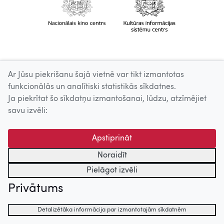
Ar Jūsu piekrišanu šajā vietnē var tikt izmantotas
funkcionālās un analītiski statistikās sīkdatnes.
Ja piekrītat šo sīkdatņu izmantošanai, lūdzu, atzīmējiet
savu izvēli:
Apstiprināt
Noraidīt
Pielāgot izvēli
Privātums
Detalizētāka informācija par izmantotajām sīkdatnēm