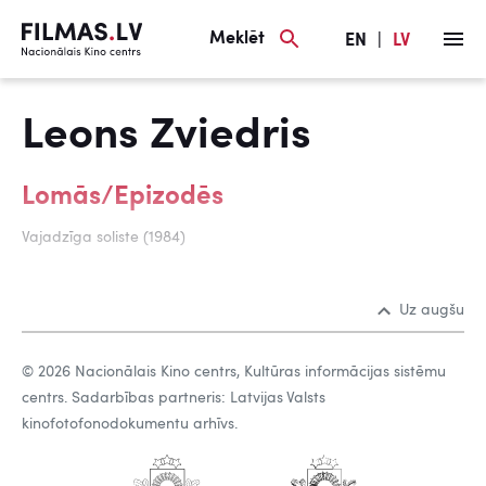
Meklēt
EN
|
LV
Leons Zviedris
Lomās/Epizodēs
Vajadzīga soliste (1984)
Uz augšu
© 2026 Nacionālais Kino centrs, Kultūras informācijas sistēmu
centrs. Sadarbības partneris: Latvijas Valsts
kinofotofonodokumentu arhīvs.