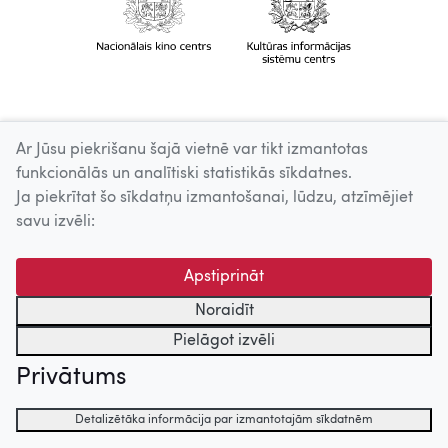
Ar Jūsu piekrišanu šajā vietnē var tikt izmantotas
funkcionālās un analītiski statistikās sīkdatnes.
Ja piekrītat šo sīkdatņu izmantošanai, lūdzu, atzīmējiet
savu izvēli:
Apstiprināt
Noraidīt
Pielāgot izvēli
Privātums
Detalizētāka informācija par izmantotajām sīkdatnēm