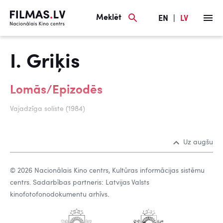
Meklēt
EN
|
LV
I. Griķis
Lomās/Epizodēs
Vajadzīga soliste (1984)
Uz augšu
© 2026 Nacionālais Kino centrs, Kultūras informācijas sistēmu
centrs. Sadarbības partneris: Latvijas Valsts
kinofotofonodokumentu arhīvs.