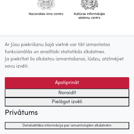
Ar Jūsu piekrišanu šajā vietnē var tikt izmantotas
funkcionālās un analītiski statistikās sīkdatnes.
Ja piekrītat šo sīkdatņu izmantošanai, lūdzu, atzīmējiet
savu izvēli:
Apstiprināt
Noraidīt
Pielāgot izvēli
Privātums
Detalizētāka informācija par izmantotajām sīkdatnēm