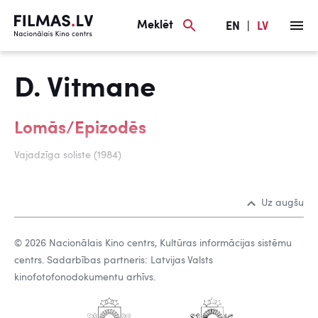
Meklēt
EN
|
LV
D. Vitmane
Lomās/Epizodēs
Vajadzīga soliste (1984)
Uz augšu
© 2026 Nacionālais Kino centrs, Kultūras informācijas sistēmu
centrs. Sadarbības partneris: Latvijas Valsts
kinofotofonodokumentu arhīvs.