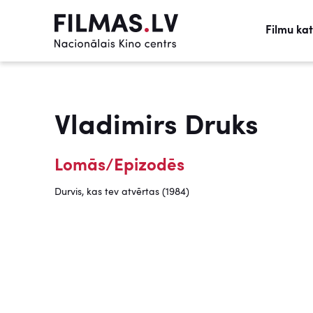
Filmu ka
Vladimirs Druks
Lomās/Epizodēs
Durvis, kas tev atvērtas (1984)