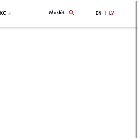
Meklēt
KC
EN
|
LV