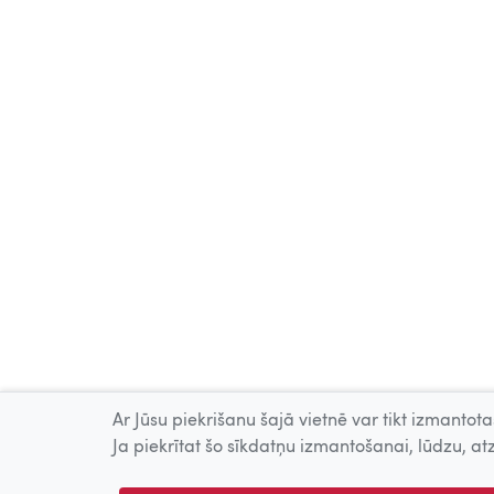
Ar Jūsu piekrišanu šajā vietnē var tikt izmantotas
Ja piekrītat šo sīkdatņu izmantošanai, lūdzu, atz