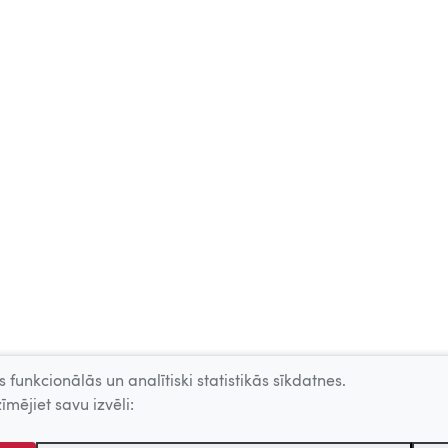
 funkcionālās un analītiski statistikās sīkdatnes.
īmējiet savu izvēli: