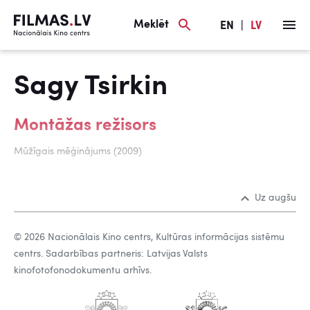
Meklēt
EN
|
LV
Sagy Tsirkin
Montāžas režisors
Mūžīgais mēģinājums (2009)
Uz augšu
© 2026 Nacionālais Kino centrs, Kultūras informācijas sistēmu
centrs. Sadarbības partneris: Latvijas Valsts
kinofotofonodokumentu arhīvs.