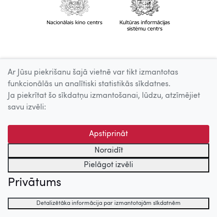
Ar Jūsu piekrišanu šajā vietnē var tikt izmantotas
funkcionālās un analītiski statistikās sīkdatnes.
Ja piekrītat šo sīkdatņu izmantošanai, lūdzu, atzīmējiet
savu izvēli:
Apstiprināt
Noraidīt
Pielāgot izvēli
Privātums
Detalizētāka informācija par izmantotajām sīkdatnēm