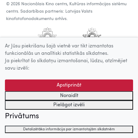
© 2026 Nacionālais Kino centrs, Kultūras informācijas sistēmu
centrs. Sadarbības partneris: Latvijas Valsts
kinofotofonodokumentu arhīvs.
Ar Jūsu piekrišanu šajā vietnē var tikt izmantotas
funkcionālās un analītiski statistikās sīkdatnes.
Ja piekrītat šo sīkdatņu izmantošanai, lūdzu, atzīmējiet
savu izvēli:
Apstiprināt
Noraidīt
Pielāgot izvēli
Privātums
Detalizētāka informācija par izmantotajām sīkdatnēm