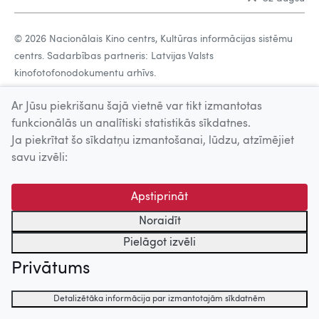
© 2026 Nacionālais Kino centrs, Kultūras informācijas sistēmu
centrs. Sadarbības partneris: Latvijas Valsts
kinofotofonodokumentu arhīvs.
Ar Jūsu piekrišanu šajā vietnē var tikt izmantotas
funkcionālās un analītiski statistikās sīkdatnes.
Ja piekrītat šo sīkdatņu izmantošanai, lūdzu, atzīmējiet
savu izvēli:
Apstiprināt
Noraidīt
Pielāgot izvēli
Privātums
Detalizētāka informācija par izmantotajām sīkdatnēm