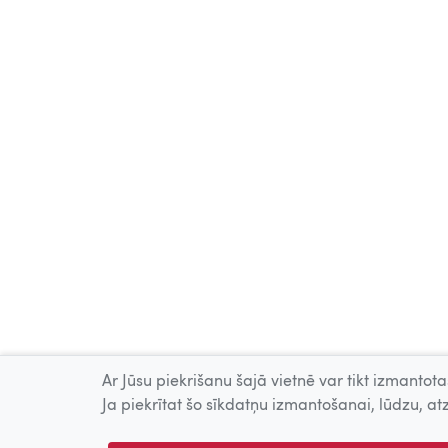
Ar Jūsu piekrišanu šajā vietnē var tikt izmantotas
Ja piekrītat šo sīkdatņu izmantošanai, lūdzu, atz