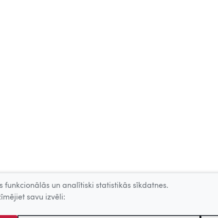
 funkcionālās un analītiski statistikās sīkdatnes.
īmējiet savu izvēli: