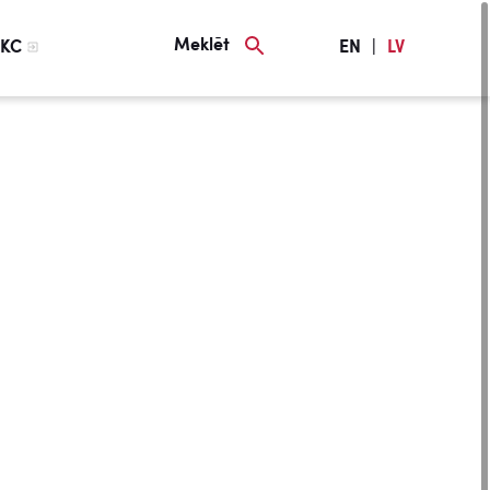
Meklēt
KC
EN
|
LV