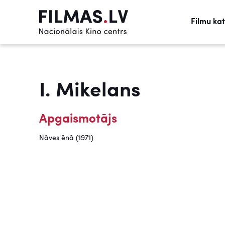
Filmu ka
I. Mikelans
Apgaismotājs
Nāves ēnā (1971)