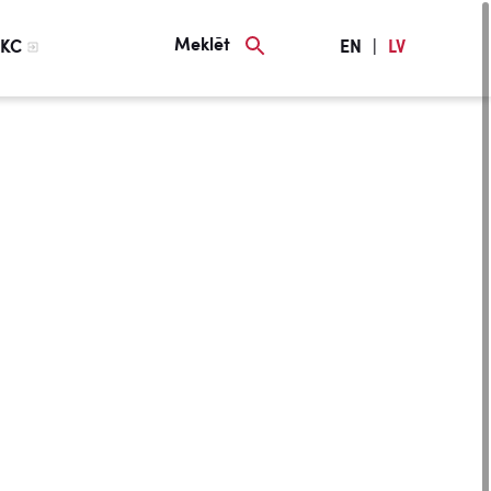
Meklēt
KC
EN
|
LV