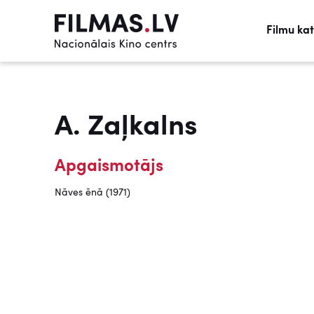
Filmu ka
A. Zaļkalns
Apgaismotājs
Nāves ēnā (1971)