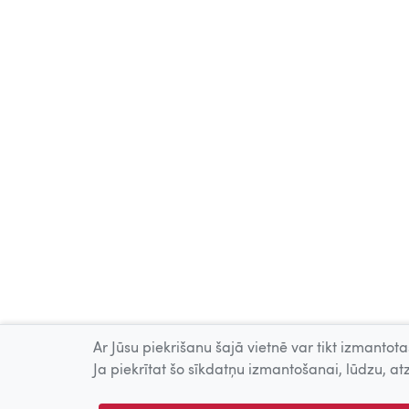
Ar Jūsu piekrišanu šajā vietnē var tikt izmantotas
Ja piekrītat šo sīkdatņu izmantošanai, lūdzu, atz