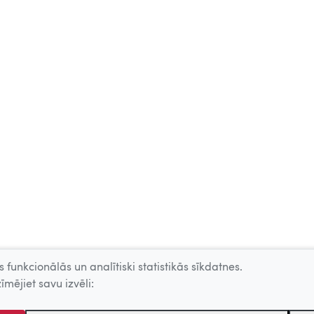
 funkcionālās un analītiski statistikās sīkdatnes.
īmējiet savu izvēli: